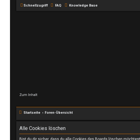
Schnellzugriff
FAQ
Knowledge Base
Zum Inhalt
Startseite
Foren-Übersicht
Alle Cookies löschen
Bist du dir sicher, dass du alle Cookies des Boards löschen möchtes