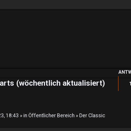
ANT
rts (wöchentlich aktualisiert)
3, 18:43 » in
Öffentlicher Bereich
»
Der Classic