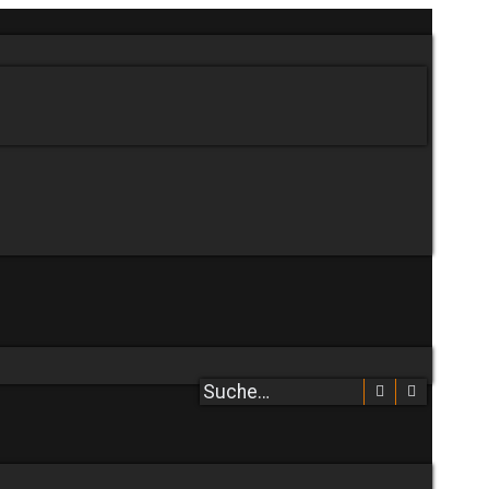
Suche
Erweitert