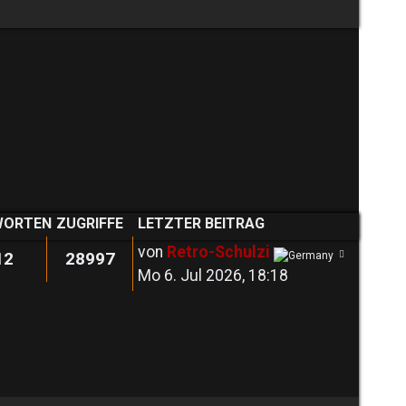
WORTEN
ZUGRIFFE
LETZTER BEITRAG
von
Retro-Schulzi
12
28997
Mo 6. Jul 2026, 18:18