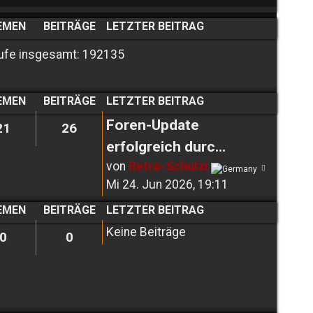
EMEN
BEITRÄGE
LETZTER BEITRAG
ufe insgesamt: 192135
EMEN
BEITRÄGE
LETZTER BEITRAG
Foren-Update
21
26
erfolgreich durc…
Neuest
von
Retro-Schulzi
Beitrag
Mi 24. Jun 2026, 19:11
EMEN
BEITRÄGE
LETZTER BEITRAG
Keine Beiträge
0
0