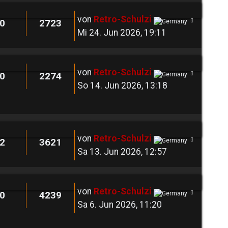
von
Retro-Schulzi
0
2723
Mi 24. Jun 2026, 19:11
von
Retro-Schulzi
0
2274
So 14. Jun 2026, 13:18
von
Retro-Schulzi
2
3621
Sa 13. Jun 2026, 12:57
von
Retro-Schulzi
0
4239
Sa 6. Jun 2026, 11:20