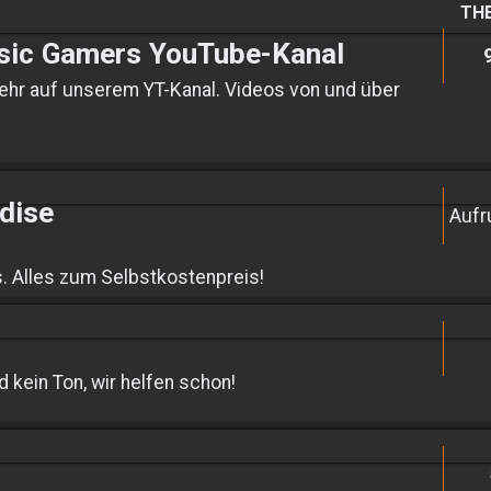
TH
ssic Gamers YouTube-Kanal
ehr auf unserem YT-Kanal. Videos von und über
dise
Aufr
s. Alles zum Selbstkostenpreis!
d kein Ton, wir helfen schon!