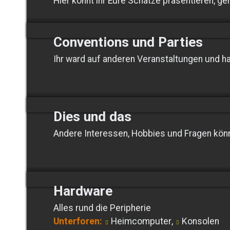
Hier könnt ihr Eure Schätze präsentieren, ger
Conventions und Parties
Ihr ward auf anderen Veranstaltungen und ha
Dies und das
Andere Interessen, Hobbies und Fragen können
Hardware
Alles rund die Peripherie
Unterforen:
Heimcomputer
,
Konsolen