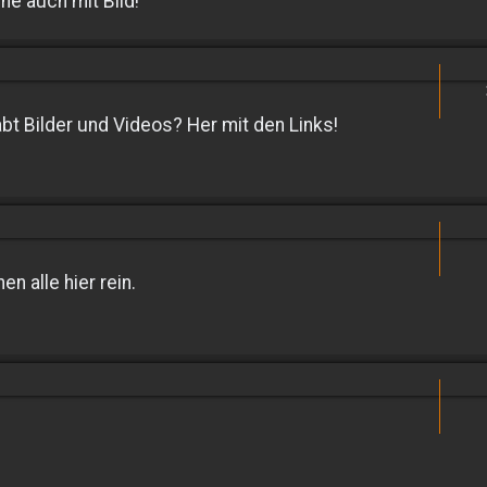
ne auch mit Bild!
bt Bilder und Videos? Her mit den Links!
 alle hier rein.