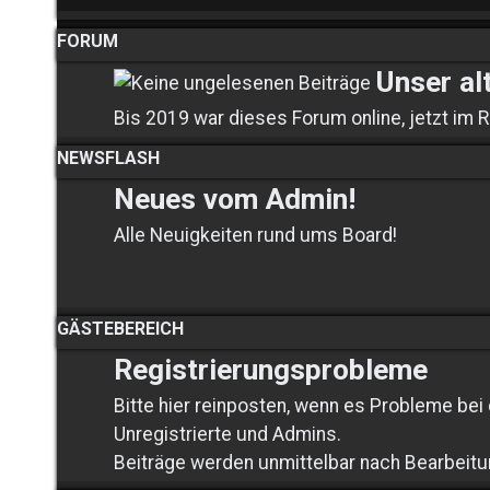
FORUM
Unser al
Bis 2019 war dieses Forum online, jetzt i
NEWSFLASH
Neues vom Admin!
Alle Neuigkeiten rund ums Board!
GÄSTEBEREICH
Registrierungsprobleme
Bitte hier reinposten, wenn es Probleme bei d
Unregistrierte und Admins.
Beiträge werden unmittelbar nach Bearbeitu