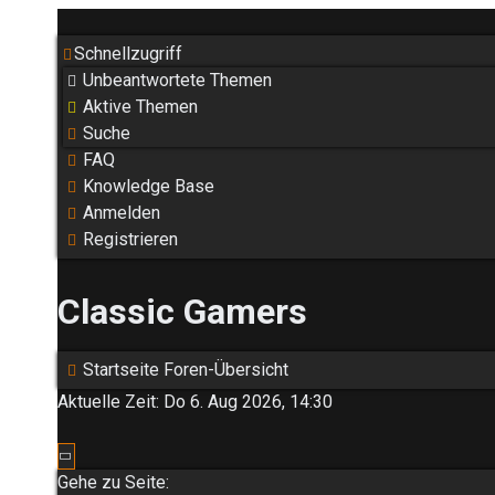
Schnellzugriff
Unbeantwortete Themen
Aktive Themen
Suche
FAQ
Knowledge Base
Anmelden
Registrieren
Classic Gamers
Startseite
Foren-Übersicht
Aktuelle Zeit: Do 6. Aug 2026, 14:30
Seite
1
von
10
Gehe zu Seite: