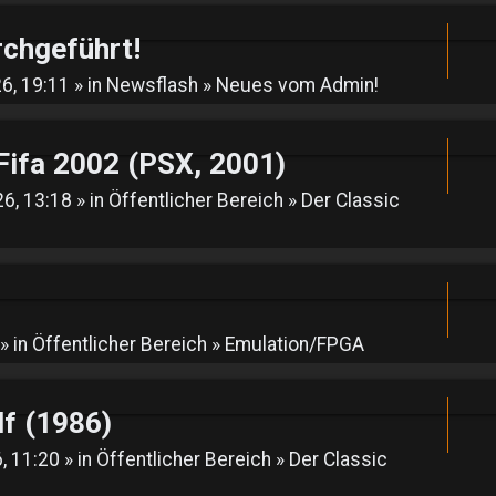
rchgeführt!
6, 19:11 » in
Newsflash
»
Neues vom Admin!
fa 2002 (PSX, 2001)
6, 13:18 » in
Öffentlicher Bereich
»
Der Classic
» in
Öffentlicher Bereich
»
Emulation/FPGA
lf (1986)
, 11:20 » in
Öffentlicher Bereich
»
Der Classic