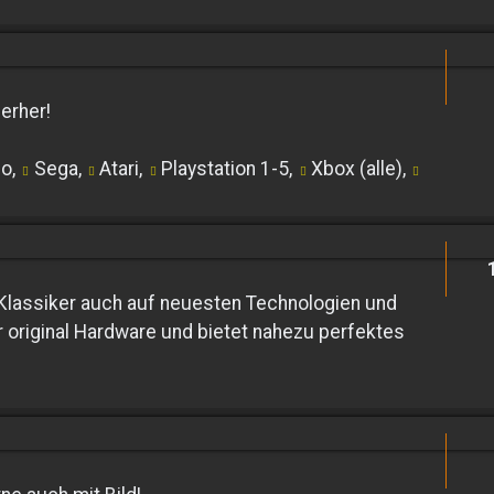
erher!
do
,
Sega
,
Atari
,
Playstation 1-5
,
Xbox (alle)
,
 Klassiker auch auf neuesten Technologien und
 original Hardware und bietet nahezu perfektes