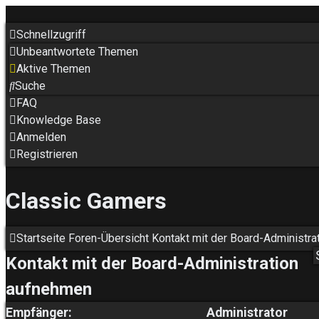
Schnellzugriff
Unbeantwortete Themen
Aktive Themen
Suche
FAQ
Knowledge Base
Anmelden
Registrieren
Classic Gamers
Startseite
Foren-Übersicht
Kontakt mit der Board-Administr
Kontakt mit der Board-Administration
aufnehmen
Empfänger:
Administrator