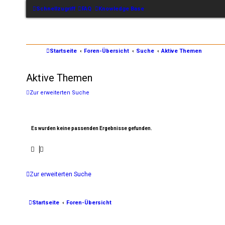
Schnellzugriff
FAQ
Knowledge Base
Startseite
Foren-Übersicht
Suche
Aktive Themen
Aktive Themen
Zur erweiterten Suche
Es wurden keine passenden Ergebnisse gefunden.
Zur erweiterten Suche
Startseite
Foren-Übersicht