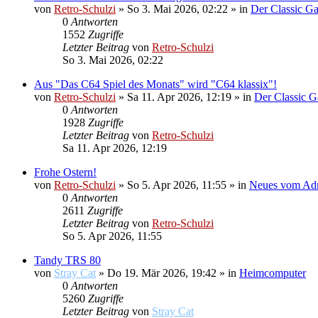
von
Retro-Schulzi
»
So 3. Mai 2026, 02:22
» in
Der Classic G
0
Antworten
1552
Zugriffe
Letzter Beitrag
von
Retro-Schulzi
So 3. Mai 2026, 02:22
Aus "Das C64 Spiel des Monats" wird "C64 klassix"!
von
Retro-Schulzi
»
Sa 11. Apr 2026, 12:19
» in
Der Classic 
0
Antworten
1928
Zugriffe
Letzter Beitrag
von
Retro-Schulzi
Sa 11. Apr 2026, 12:19
Frohe Ostern!
von
Retro-Schulzi
»
So 5. Apr 2026, 11:55
» in
Neues vom Ad
0
Antworten
2611
Zugriffe
Letzter Beitrag
von
Retro-Schulzi
So 5. Apr 2026, 11:55
Tandy TRS 80
von
Stray Cat
»
Do 19. Mär 2026, 19:42
» in
Heimcomputer
0
Antworten
5260
Zugriffe
Letzter Beitrag
von
Stray Cat