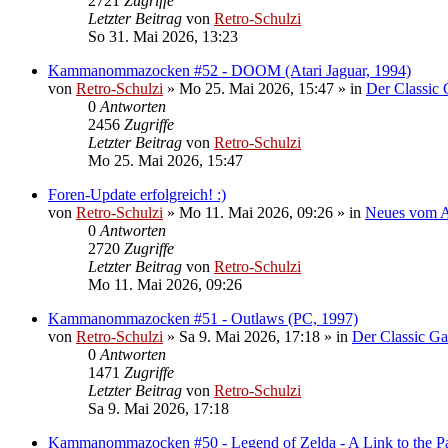
2721
Zugriffe
Letzter Beitrag
von
Retro-Schulzi
So 31. Mai 2026, 13:23
Kammanommazocken #52 - DOOM (Atari Jaguar, 1994)
von
Retro-Schulzi
»
Mo 25. Mai 2026, 15:47
» in
Der Classic
0
Antworten
2456
Zugriffe
Letzter Beitrag
von
Retro-Schulzi
Mo 25. Mai 2026, 15:47
Foren-Update erfolgreich! :)
von
Retro-Schulzi
»
Mo 11. Mai 2026, 09:26
» in
Neues vom 
0
Antworten
2720
Zugriffe
Letzter Beitrag
von
Retro-Schulzi
Mo 11. Mai 2026, 09:26
Kammanommazocken #51 - Outlaws (PC, 1997)
von
Retro-Schulzi
»
Sa 9. Mai 2026, 17:18
» in
Der Classic G
0
Antworten
1471
Zugriffe
Letzter Beitrag
von
Retro-Schulzi
Sa 9. Mai 2026, 17:18
Kammanommazocken #50 - Legend of Zelda - A Link to the Pas