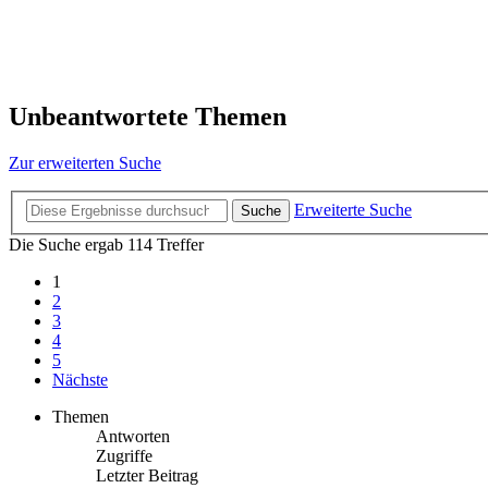
Unbeantwortete Themen
Zur erweiterten Suche
Erweiterte Suche
Suche
Die Suche ergab 114 Treffer
1
2
3
4
5
Nächste
Themen
Antworten
Zugriffe
Letzter Beitrag