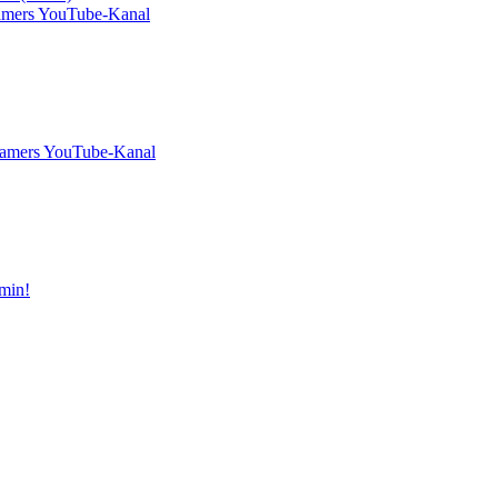
amers YouTube-Kanal
Gamers YouTube-Kanal
min!