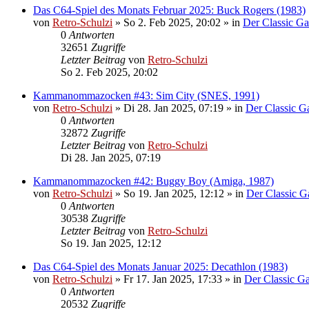
Das C64-Spiel des Monats Februar 2025: Buck Rogers (1983)
von
Retro-Schulzi
»
So 2. Feb 2025, 20:02
» in
Der Classic G
0
Antworten
32651
Zugriffe
Letzter Beitrag
von
Retro-Schulzi
So 2. Feb 2025, 20:02
Kammanommazocken #43: Sim City (SNES, 1991)
von
Retro-Schulzi
»
Di 28. Jan 2025, 07:19
» in
Der Classic 
0
Antworten
32872
Zugriffe
Letzter Beitrag
von
Retro-Schulzi
Di 28. Jan 2025, 07:19
Kammanommazocken #42: Buggy Boy (Amiga, 1987)
von
Retro-Schulzi
»
So 19. Jan 2025, 12:12
» in
Der Classic 
0
Antworten
30538
Zugriffe
Letzter Beitrag
von
Retro-Schulzi
So 19. Jan 2025, 12:12
Das C64-Spiel des Monats Januar 2025: Decathlon (1983)
von
Retro-Schulzi
»
Fr 17. Jan 2025, 17:33
» in
Der Classic G
0
Antworten
20532
Zugriffe