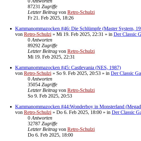
0
Antworten
87231
Zugriffe
Letzter Beitrag
von
Retro-Schulzi
Fr 21. Feb 2025, 18:26
Kammanommazocken #46: Die Schlümpfe (Master System, 19
von
Retro-Schulzi
»
Mi 19. Feb 2025, 22:31
» in
Der Classic 
0
Antworten
89292
Zugriffe
Letzter Beitrag
von
Retro-Schulzi
Mi 19. Feb 2025, 22:31
Kammanommazocken #45: Castlevania (NES, 1987)
von
Retro-Schulzi
»
So 9. Feb 2025, 20:53
» in
Der Classic G
0
Antworten
35054
Zugriffe
Letzter Beitrag
von
Retro-Schulzi
So 9. Feb 2025, 20:53
Kammanommazocken #44:Wonderboy in Monsterland (Megadr
von
Retro-Schulzi
»
Do 6. Feb 2025, 18:00
» in
Der Classic 
0
Antworten
32787
Zugriffe
Letzter Beitrag
von
Retro-Schulzi
Do 6. Feb 2025, 18:00