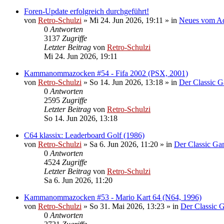
Foren-Update erfolgreich durchgeführt!
von
Retro-Schulzi
»
Mi 24. Jun 2026, 19:11
» in
Neues vom A
0
Antworten
3137
Zugriffe
Letzter Beitrag
von
Retro-Schulzi
Mi 24. Jun 2026, 19:11
Kammanommazocken #54 - Fifa 2002 (PSX, 2001)
von
Retro-Schulzi
»
So 14. Jun 2026, 13:18
» in
Der Classic 
0
Antworten
2595
Zugriffe
Letzter Beitrag
von
Retro-Schulzi
So 14. Jun 2026, 13:18
C64 klassix: Leaderboard Golf (1986)
von
Retro-Schulzi
»
Sa 6. Jun 2026, 11:20
» in
Der Classic G
0
Antworten
4524
Zugriffe
Letzter Beitrag
von
Retro-Schulzi
Sa 6. Jun 2026, 11:20
Kammanommazocken #53 - Mario Kart 64 (N64, 1996)
von
Retro-Schulzi
»
So 31. Mai 2026, 13:23
» in
Der Classic 
0
Antworten