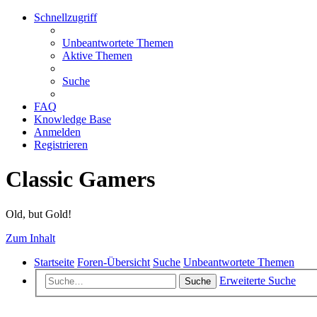
Schnellzugriff
Unbeantwortete Themen
Aktive Themen
Suche
FAQ
Knowledge Base
Anmelden
Registrieren
Classic Gamers
Old, but Gold!
Zum Inhalt
Startseite
Foren-Übersicht
Suche
Unbeantwortete Themen
Erweiterte Suche
Suche