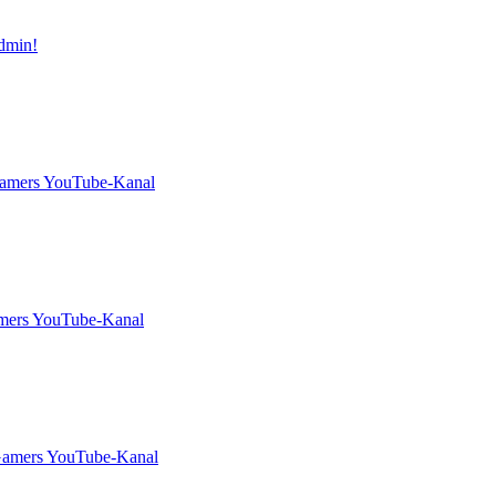
dmin!
Gamers YouTube-Kanal
amers YouTube-Kanal
Gamers YouTube-Kanal