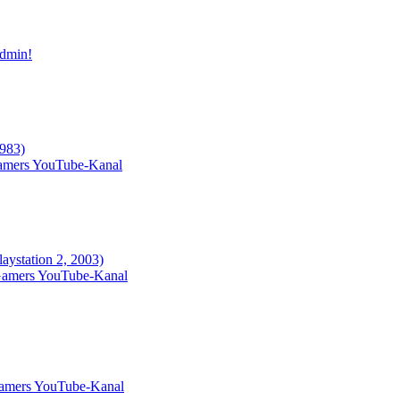
dmin!
1983)
Gamers YouTube-Kanal
aystation 2, 2003)
Gamers YouTube-Kanal
Gamers YouTube-Kanal