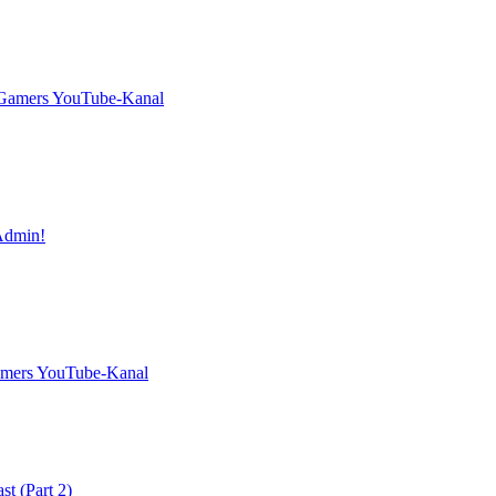
 Gamers YouTube-Kanal
Admin!
amers YouTube-Kanal
t (Part 2)