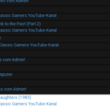
es vom Admin!
lassic Gamers YouTube-Kanal
 to the Past (Part 2)
lassic Gamers YouTube-Kanal
!
Classic Gamers YouTube-Kanal
s vom Admin!
mputer
s vom Admin!
Daughters (1983)
lassic Gamers YouTube-Kanal