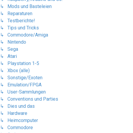
↳ Mods und Basteleien
↳ Reparaturen
↳ Testberichte!
↳ Tips und Tricks
↳ Commodore/Amiga
↳ Nintendo
↳ Sega
↳ Atari
↳ Playstation 1-5
↳ Xbox (alle)
↳ Sonstige/Exoten
↳ Emulation/FPGA
↳ User-Sammlungen
↳ Conventions und Parties
↳ Dies und das
↳ Hardware
↳ Heimcomputer
↳ Commodore