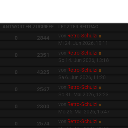
ANTWORTEN
ZUGRIFFE
LETZTER BEITRAG
von
Retro-Schulzi
0
2844
Mi 24. Jun 2026, 19:11
von
Retro-Schulzi
0
2351
So 14. Jun 2026, 13:18
von
Retro-Schulzi
0
4325
Sa 6. Jun 2026, 11:20
von
Retro-Schulzi
0
2567
So 31. Mai 2026, 13:23
von
Retro-Schulzi
0
2300
Mo 25. Mai 2026, 15:47
von
Retro-Schulzi
0
2574