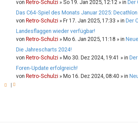
von
Retro-Schulzi
»
So 19. Jan 2025, 12:12
» in
Der
Das C64-Spiel des Monats Januar 2025: Decathlon
von
Retro-Schulzi
»
Fr 17. Jan 2025, 17:33
» in
Der 
Landesflaggen wieder verfügbar!
von
Retro-Schulzi
»
Mo 6. Jan 2025, 11:18
» in
Neue
Die Jahrescharts 2024!
von
Retro-Schulzi
»
Mo 30. Dez 2024, 19:41
» in
Der
Foren-Update erfolgreich!
von
Retro-Schulzi
»
Mo 16. Dez 2024, 08:40
» in
Neu