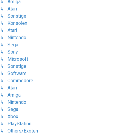
↳ Amiga
↳ Atari
↳ Sonstige
↳ Konsolen
↳ Atari
↳ Nintendo
↳ Sega
↳ Sony
↳ Microsoft
↳ Sonstige
↳ Software
↳ Commodore
↳ Atari
↳ Amiga
↳ Nintendo
↳ Sega
↳ Xbox
↳ PlayStation
↳ Others/Exoten