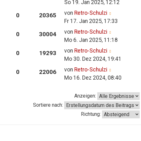
So 19. Jan 2025, 12:12
von
Retro-Schulzi
0
20365
Fr 17. Jan 2025, 17:33
von
Retro-Schulzi
0
30004
Mo 6. Jan 2025, 11:18
von
Retro-Schulzi
0
19293
Mo 30. Dez 2024, 19:41
von
Retro-Schulzi
0
22006
Mo 16. Dez 2024, 08:40
Anzeigen:
Sortiere nach:
Richtung: