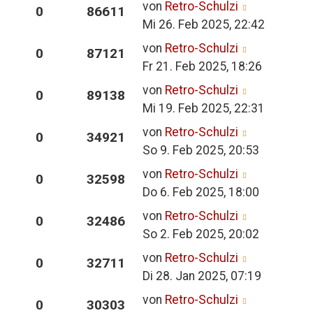
von
Retro-Schulzi
0
86611
Mi 26. Feb 2025, 22:42
von
Retro-Schulzi
0
87121
Fr 21. Feb 2025, 18:26
von
Retro-Schulzi
0
89138
Mi 19. Feb 2025, 22:31
von
Retro-Schulzi
0
34921
So 9. Feb 2025, 20:53
von
Retro-Schulzi
0
32598
Do 6. Feb 2025, 18:00
von
Retro-Schulzi
0
32486
So 2. Feb 2025, 20:02
von
Retro-Schulzi
0
32711
Di 28. Jan 2025, 07:19
von
Retro-Schulzi
0
30303