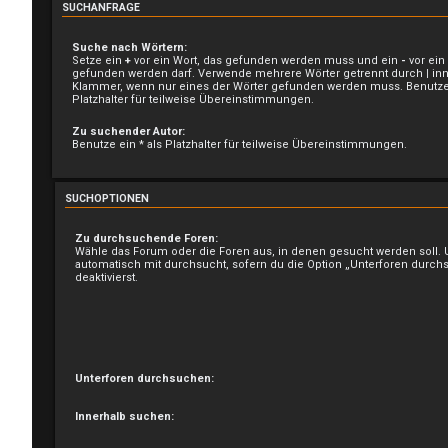
SUCHANFRAGE
Suche nach Wörtern:
Setze ein
+
vor ein Wort, das gefunden werden muss und ein
-
vor ein
gefunden werden darf. Verwende mehrere Wörter getrennt durch
|
inn
Klammer, wenn nur eines der Wörter gefunden werden muss. Benutze 
Platzhalter für teilweise Übereinstimmungen.
Zu suchender Autor:
Benutze ein * als Platzhalter für teilweise Übereinstimmungen.
SUCHOPTIONEN
Zu durchsuchende Foren:
Wähle das Forum oder die Foren aus, in denen gesucht werden soll.
automatisch mit durchsucht, sofern du die Option „Unterforen durch
deaktivierst.
Unterforen durchsuchen:
Innerhalb suchen: