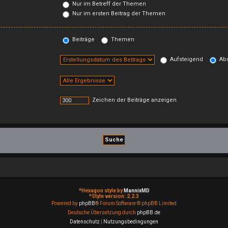
Nur im Betreff der Themen
Nur im ersten Beitrag der Themen
Beiträge
Themen
Aufsteigend
Abs
Zeichen der Beiträge anzeigen
*
Hexagon style by
MannixMD
*
Style version: 2.2.3
Powered by
phpBB
® Forum Software © phpBB Limited
Deutsche Übersetzung durch
phpBB.de
Datenschutz
|
Nutzungsbedingungen