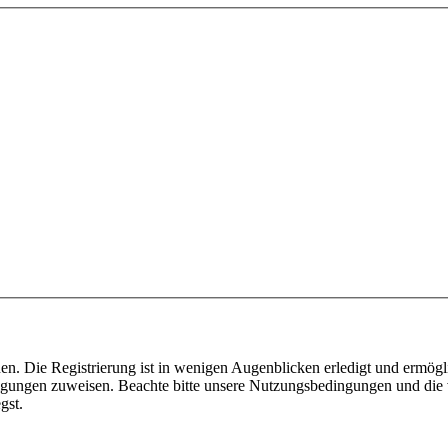
n. Die Registrierung ist in wenigen Augenblicken erledigt und ermögli
tigungen zuweisen. Beachte bitte unsere Nutzungsbedingungen und die v
gst.