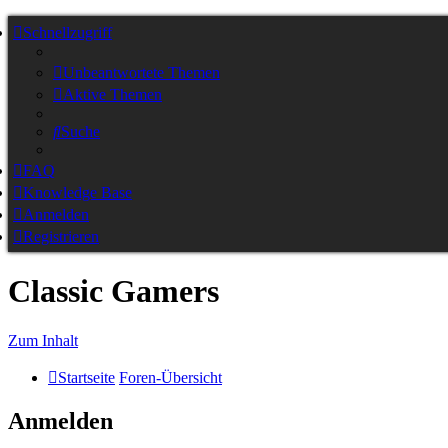
Schnellzugriff
Unbeantwortete Themen
Aktive Themen
Suche
FAQ
Knowledge Base
Anmelden
Registrieren
Classic Gamers
Zum Inhalt
Startseite
Foren-Übersicht
Anmelden