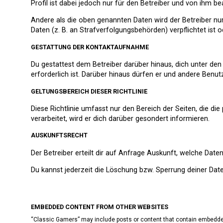
Profil ist dabei jedoch nur für den Betreiber und von ihm b
Andere als die oben genannten Daten wird der Betreiber nur
Daten (z. B. an Strafverfolgungsbehörden) verpflichtet ist o
GESTATTUNG DER KONTAKTAUFNAHME
Du gestattest dem Betreiber darüber hinaus, dich unter de
erforderlich ist. Darüber hinaus dürfen er und andere Benut
GELTUNGSBEREICH DIESER RICHTLINIE
Diese Richtlinie umfasst nur den Bereich der Seiten, die 
verarbeitet, wird er dich darüber gesondert informieren.
AUSKUNFTSRECHT
Der Betreiber erteilt dir auf Anfrage Auskunft, welche Daten
Du kannst jederzeit die Löschung bzw. Sperrung deiner Daten
EMBEDDED CONTENT FROM OTHER WEBSITES
“Classic Gamers” may include posts or content that contain embedded 