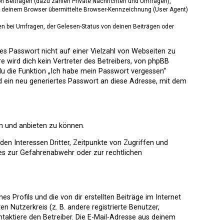
von Beiträgen (dazu zählen Private Nachrichten und Umfragen),
on deinem Browser übermittelte Browser-Kennzeichnung (User Agent)
n bei Umfragen, der Gelesen-Status von deinen Beiträgen oder
ses Passwort nicht auf einer Vielzahl von Webseiten zu
 wird dich kein Vertreter des Betreibers, von phpBB
du die Funktion „Ich habe mein Passwort vergessen“
 ein neu generiertes Passwort an diese Adresse, mit dem
en und anbieten zu können.
en Interessen Dritter, Zeitpunkte von Zugriffen und
es zur Gefahrenabwehr oder zur rechtlichen
 Profils und die von dir erstellten Beiträge im Internet
n Nutzerkreis (z. B. andere registrierte Benutzer,
aktiere den Betreiber. Die E-Mail-Adresse aus deinem