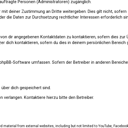
eauftragte Personen (Administratoren) zugänglich.
 mit deiner Zustimmung an Dritte weitergeben. Dies gilt nicht, sofer
der die Daten zur Durchsetzung rechtlicher Interessen erforderlich si
n von dir angegebenen Kontaktdaten zu kontaktieren, sofern dies zur
zer dich kontaktieren, sofern du dies in deinem persönlichen Bereich g
die phpBB-Software umfassen. Sofern der Betreiber in anderen Berei
 über dich gespeichert sind.
 verlangen. Kontaktiere hierzu bitte den Betreiber.
material from external websites, including but not limited to YouTube, Facebook