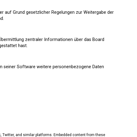
n er auf Grund gesetzlicher Regelungen zur Weitergabe der
nd.
 Übermittlung zentraler Informationen über das Board
estattet hast.
chen seiner Software weitere personenbezogene Daten
, Twitter, and similar platforms. Embedded content from these