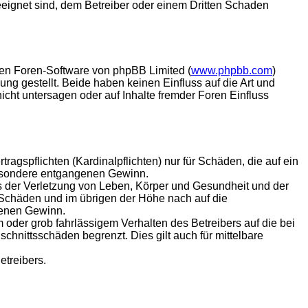
eeignet sind, dem Betreiber oder einem Dritten Schaden
lten Foren-Software von phpBB Limited (
www.phpbb.com
)
ung gestellt. Beide haben keinen Einfluss auf die Art und
ht untersagen oder auf Inhalte fremder Foren Einfluss
agspflichten (Kardinalpflichten) nur für Schäden, die auf ein
sbesondere entgangenen Gewinn.
s der Verletzung von Leben, Körper und Gesundheit und der
n Schäden und im übrigen der Höhe nach auf die
genen Gewinn.
oder grob fahrlässigem Verhalten des Betreibers auf die bei
hnittsschäden begrenzt. Dies gilt auch für mittelbare
etreibers.