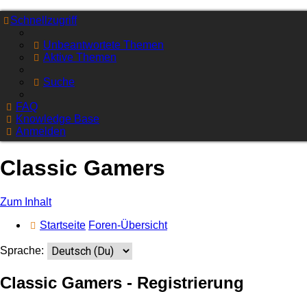
Schnellzugriff
Unbeantwortete Themen
Aktive Themen
Suche
FAQ
Knowledge Base
Anmelden
Classic Gamers
Zum Inhalt
Startseite
Foren-Übersicht
Sprache:
Classic Gamers - Registrierung