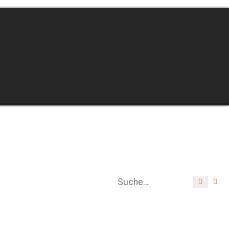
Suche
Er