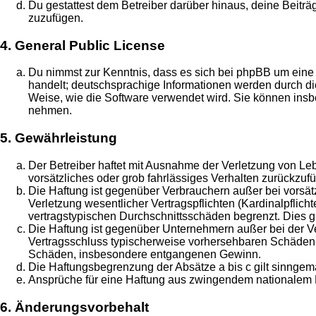
Du gestattest dem Betreiber darüber hinaus, deine Beitr
zuzufügen.
4. General Public License
Du nimmst zur Kenntnis, dass es sich bei phpBB um eine 
handelt; deutschsprachige Informationen werden durch 
Weise, wie die Software verwendet wird. Sie können insb
nehmen.
5. Gewährleistung
Der Betreiber haftet mit Ausnahme der Verletzung von Leb
vorsätzliches oder grob fahrlässiges Verhalten zurückzu
Die Haftung ist gegenüber Verbrauchern außer bei vorsä
Verletzung wesentlicher Vertragspflichten (Kardinalpflic
vertragstypischen Durchschnittsschäden begrenzt. Dies 
Die Haftung ist gegenüber Unternehmern außer bei der Ve
Vertragsschluss typischerweise vorhersehbaren Schäden u
Schäden, insbesondere entgangenen Gewinn.
Die Haftungsbegrenzung der Absätze a bis c gilt sinngemä
Ansprüche für eine Haftung aus zwingendem nationalem R
6. Änderungsvorbehalt