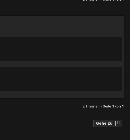
2 Themen • Seite
1
von
1
Gehe zu