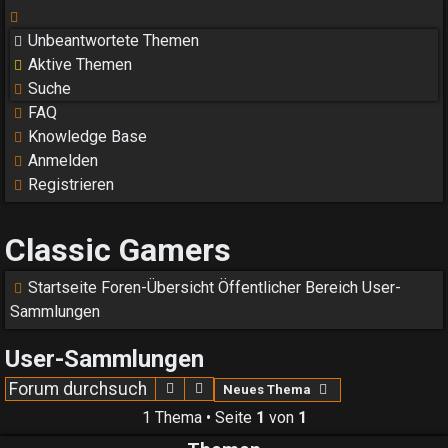
Unbeantwortete Themen
Aktive Themen
Suche
FAQ
Knowledge Base
Anmelden
Registrieren
Classic Gamers
Startseite
Foren-Übersicht
Öffentlicher Bereich
User-
Sammlungen
User-Sammlungen
Suche
Erweiterte Suche
Neues Thema
1 Thema • Seite
1
von
1