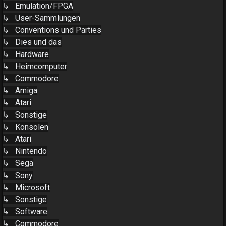
↳ Emulation/FPGA
↳ User-Sammlungen
↳ Conventions und Parties
↳ Dies und das
↳ Hardware
↳ Heimcomputer
↳ Commodore
↳ Amiga
↳ Atari
↳ Sonstige
↳ Konsolen
↳ Atari
↳ Nintendo
↳ Sega
↳ Sony
↳ Microsoft
↳ Sonstige
↳ Software
↳ Commodore