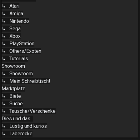
↳ Atari
↳ Amiga
↳ Nintendo
↳ Sega
↳ Xbox
↳ PlayStation
↳ Others/Exoten
↳ Tutorials
Showroom
↳ Showroom
↳ Mein Schreibtisch!
Marktplatz
↳ Biete
↳ Suche
↳ Tausche/Verschenke
Dies und das...
↳ Lustig und kurios
↳ Laberecke