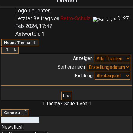
Themen
Logo-Leuchten
Letzter Beitrag von
Retro-Schulzi
«
Di 27.
Feb 2024, 17:47
Antworten:
1
Neues Thema
Anzeigen:
Sortiere nach:
Richtung:
1 Thema • Seite
1
von
1
Gehe zu
Unser altes Forum
Newsflash