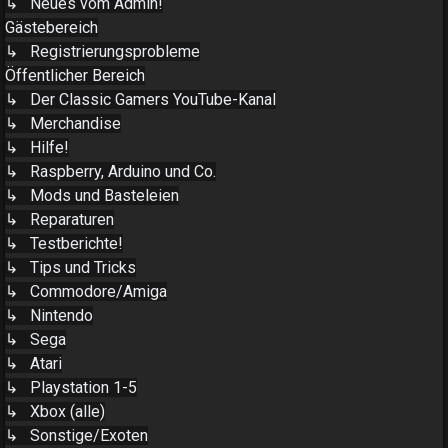
↳ Neues vom Admin!
Gästebereich
↳ Registrierungsprobleme
Öffentlicher Bereich
↳ Der Classic Gamers YouTube-Kanal
↳ Merchandise
↳ Hilfe!
↳ Raspberry, Arduino und Co.
↳ Mods und Basteleien
↳ Reparaturen
↳ Testberichte!
↳ Tips und Tricks
↳ Commodore/Amiga
↳ Nintendo
↳ Sega
↳ Atari
↳ Playstation 1-5
↳ Xbox (alle)
↳ Sonstige/Exoten