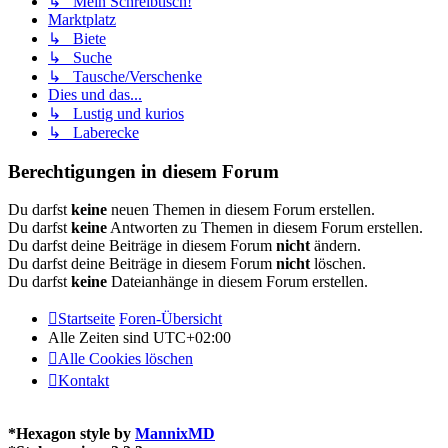
↳ Mein Schreibtisch!
Marktplatz
↳ Biete
↳ Suche
↳ Tausche/Verschenke
Dies und das...
↳ Lustig und kurios
↳ Laberecke
Berechtigungen in diesem Forum
Du darfst
keine
neuen Themen in diesem Forum erstellen.
Du darfst
keine
Antworten zu Themen in diesem Forum erstellen.
Du darfst deine Beiträge in diesem Forum
nicht
ändern.
Du darfst deine Beiträge in diesem Forum
nicht
löschen.
Du darfst
keine
Dateianhänge in diesem Forum erstellen.
Startseite
Foren-Übersicht
Alle Zeiten sind
UTC+02:00
Alle Cookies löschen
Kontakt
*
Hexagon style by
MannixMD