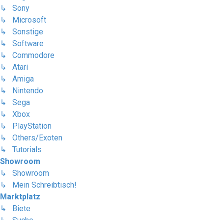
↳ Sony
↳ Microsoft
↳ Sonstige
↳ Software
↳ Commodore
↳ Atari
↳ Amiga
↳ Nintendo
↳ Sega
↳ Xbox
↳ PlayStation
↳ Others/Exoten
↳ Tutorials
Showroom
↳ Showroom
↳ Mein Schreibtisch!
Marktplatz
↳ Biete