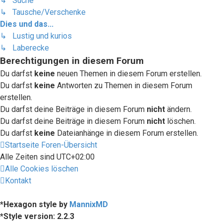
↳ Suche
↳ Tausche/Verschenke
Dies und das...
↳ Lustig und kurios
↳ Laberecke
Berechtigungen in diesem Forum
Du darfst
keine
neuen Themen in diesem Forum erstellen.
Du darfst
keine
Antworten zu Themen in diesem Forum
erstellen.
Du darfst deine Beiträge in diesem Forum
nicht
ändern.
Du darfst deine Beiträge in diesem Forum
nicht
löschen.
Du darfst
keine
Dateianhänge in diesem Forum erstellen.
Startseite
Foren-Übersicht
Alle Zeiten sind
UTC+02:00
Alle Cookies löschen
Kontakt
*
Hexagon style by
MannixMD
*
Style version: 2.2.3