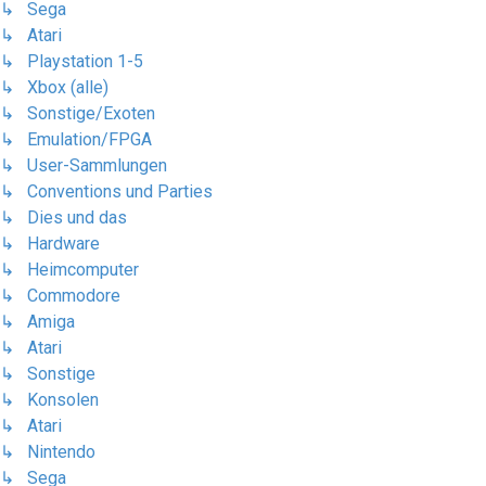
↳ Sega
↳ Atari
↳ Playstation 1-5
↳ Xbox (alle)
↳ Sonstige/Exoten
↳ Emulation/FPGA
↳ User-Sammlungen
↳ Conventions und Parties
↳ Dies und das
↳ Hardware
↳ Heimcomputer
↳ Commodore
↳ Amiga
↳ Atari
↳ Sonstige
↳ Konsolen
↳ Atari
↳ Nintendo
↳ Sega