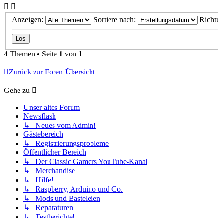
Anzeigen:
Sortiere nach:
Richt
4 Themen • Seite
1
von
1
Zurück zur Foren-Übersicht
Gehe zu
Unser altes Forum
Newsflash
↳ Neues vom Admin!
Gästebereich
↳ Registrierungsprobleme
Öffentlicher Bereich
↳ Der Classic Gamers YouTube-Kanal
↳ Merchandise
↳ Hilfe!
↳ Raspberry, Arduino und Co.
↳ Mods und Basteleien
↳ Reparaturen
↳ Testberichte!