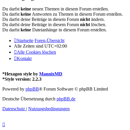
Du darfst
keine
neuen Themen in diesem Forum erstellen.
Du darfst
keine
Antworten zu Themen in diesem Forum erstellen.
Du darfst deine Beiträge in diesem Forum
nicht
ändern.
Du darfst deine Beiträge in diesem Forum
nicht
löschen.
Du darfst
keine
Dateianhänge in diesem Forum erstellen.
Startseite
Foren-Übersicht
Alle Zeiten sind
UTC+02:00
Alle Cookies löschen
Kontakt
*
Hexagon style by
MannixMD
*
Style version: 2.2.3
Powered by
phpBB
® Forum Software © phpBB Limited
Deutsche Übersetzung durch
phpBB.de
Datenschutz
|
Nutzungsbedingungen