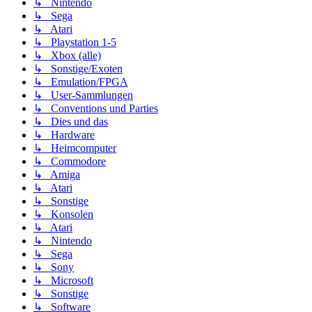
↳ Nintendo
↳ Sega
↳ Atari
↳ Playstation 1-5
↳ Xbox (alle)
↳ Sonstige/Exoten
↳ Emulation/FPGA
↳ User-Sammlungen
↳ Conventions und Parties
↳ Dies und das
↳ Hardware
↳ Heimcomputer
↳ Commodore
↳ Amiga
↳ Atari
↳ Sonstige
↳ Konsolen
↳ Atari
↳ Nintendo
↳ Sega
↳ Sony
↳ Microsoft
↳ Sonstige
↳ Software