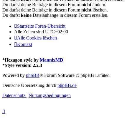
Du darfst deine Beiträge in diesem Forum
nicht
ändern.
Du darfst deine Beiträge in diesem Forum
nicht
löschen.
Du darfst
keine
Dateianhänge in diesem Forum erstellen.
Startseite
Foren-Übersicht
Alle Zeiten sind
UTC+02:00
Alle Cookies löschen
Kontakt
*
Hexagon style by
MannixMD
*
Style version: 2.2.3
Powered by
phpBB
® Forum Software © phpBB Limited
Deutsche Übersetzung durch
phpBB.de
Datenschutz
|
Nutzungsbedingungen