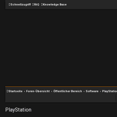
Schnellzugriff
FAQ
Knowledge Base
Startseite
Foren-Übersicht
Öffentlicher Bereich
Software
PlayStatio
PlayStation