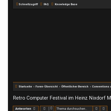
Schnellzugriff
FAQ
Knowledge Base
Startseite
Foren-Übersicht
Öffentlicher Bereich
Conventions u
Retro Computer Festival im Heinz Nixdorf
Suche
Erw
Antworten