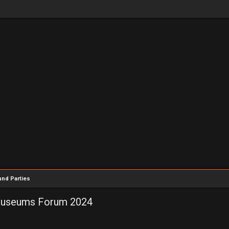
nd Parties
 Museums Forum 2024
eiterte Suche