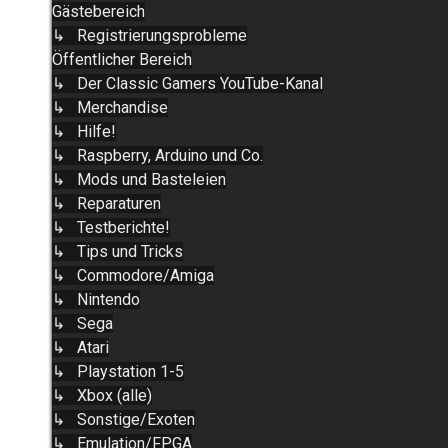
Gästebereich
↳ Registrierungsprobleme
Öffentlicher Bereich
↳ Der Classic Gamers YouTube-Kanal
↳ Merchandise
↳ Hilfe!
↳ Raspberry, Arduino und Co.
↳ Mods und Basteleien
↳ Reparaturen
↳ Testberichte!
↳ Tips und Tricks
↳ Commodore/Amiga
↳ Nintendo
↳ Sega
↳ Atari
↳ Playstation 1-5
↳ Xbox (alle)
↳ Sonstige/Exoten
↳ Emulation/FPGA