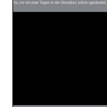
So, vor ein paar Tagen in der Shoutbox schon agedeutet,