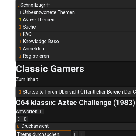
Schnellzugriff
Unbeantwortete Themen
Aktive Themen
Suche
FAQ
Knowledge Base
Anmelden
Registrieren
Classic Gamers
Zum Inhalt
Startseite
Foren-Übersicht
Öffentlicher Bereich
Der C
C64 klassix: Aztec Challenge (1983)
Antworten
Druckansicht
Erweiterte
Suche