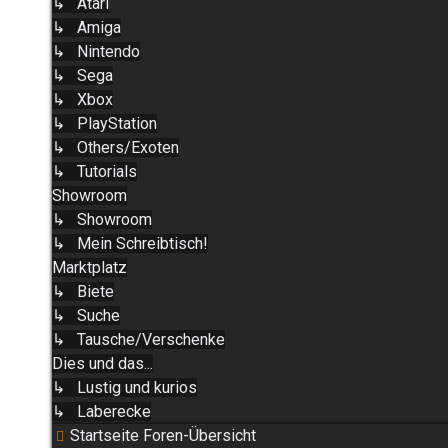
↳ Atari
↳ Amiga
↳ Nintendo
↳ Sega
↳ Xbox
↳ PlayStation
↳ Others/Exoten
↳ Tutorials
Showroom
↳ Showroom
↳ Mein Schreibtisch!
Marktplatz
↳ Biete
↳ Suche
↳ Tausche/Verschenke
Dies und das...
↳ Lustig und kurios
↳ Laberecke
Startseite
Foren-Übersicht