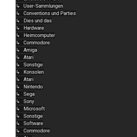
↳ User-Sammlungen
↳ Conventions und Parties
↳ Dies und das
↳ Hardware
↳ Heimcomputer
↳ Commodore
↳ Amiga
↳ Atari
↳ Sonstige
↳ Konsolen
↳ Atari
↳ Nintendo
↳ Sega
↳ Sony
↳ Microsoft
↳ Sonstige
↳ Software
↳ Commodore